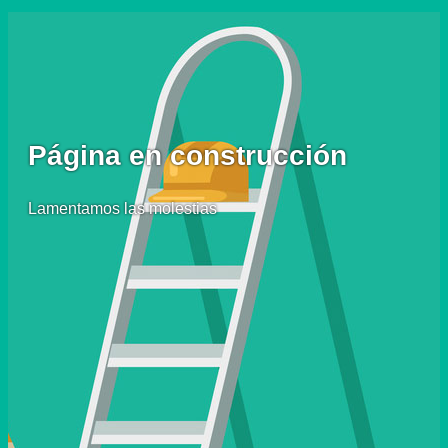
Página en construcción
Lamentamos las molestias